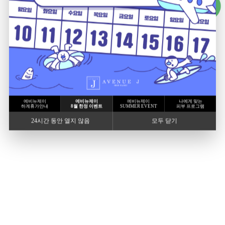
에비뉴제이
에비뉴제이
에비뉴제이
나에게 맞는
하계휴가안내
8월 한정 이벤트
SUMMER EVENT
피부 프로그램
24시간 동안 열지 않음
모두 닫기