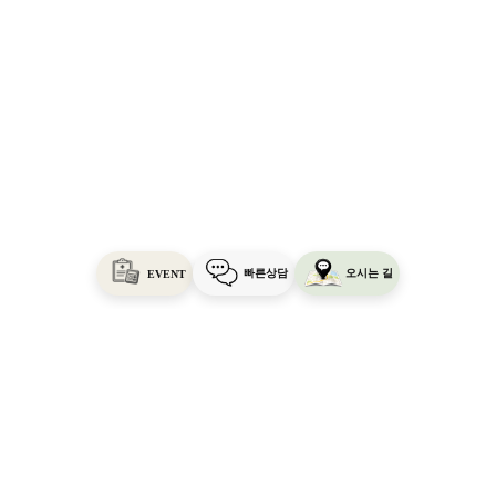
빠른상담
오시는 길
EVENT